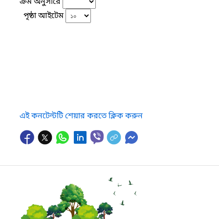
ক্রম অনুসারে
পৃষ্ঠা আইটেম
এই কনটেন্টটি শেয়ার করতে ক্লিক করুন