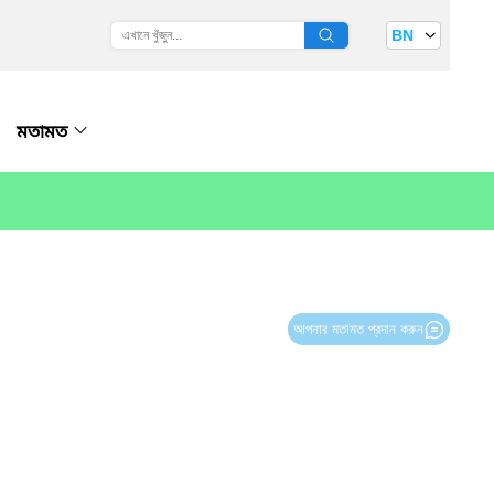
BN
মতামত
আপনার মতামত প্রদান করুন