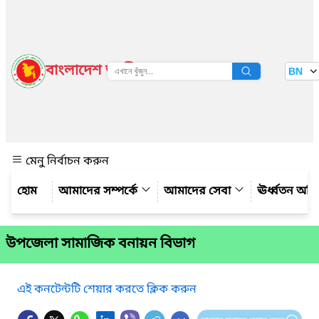
বাংলাদেশ জাতীয় তথ্য বাতায়ন
BN
দেখুন
মেনু নির্বাচন করুন
আমাদের সম্পর্কে
আমাদের সেবা
ঊর্ধ্বতন অফ
উপজেলা সামাজিক বনায়ন বিভাগ
এই কনটেন্টটি শেয়ার করতে ক্লিক করুন