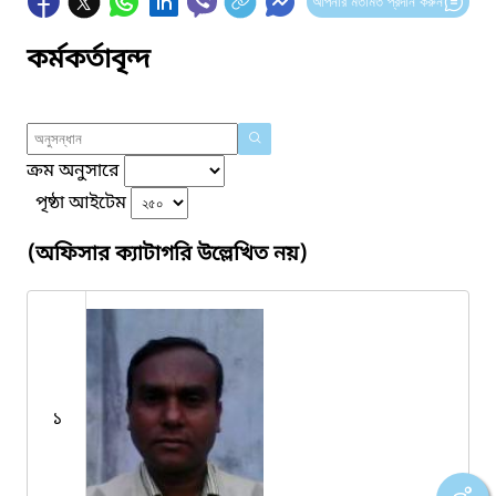
আপনার মতামত প্রদান করুন
কর্মকর্তাবৃন্দ
ক্রম অনুসারে
পৃষ্ঠা আইটেম
(অফিসার ক্যাটাগরি উল্লেখিত নয়)
১